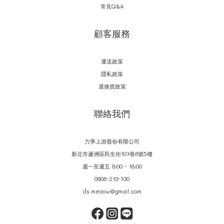
常見Q&A
顧客服務
運送政策
隱私政策
退換貨政策
聯絡我們
力爭上游股份有限公司
新北市蘆洲區民生街107巷8號5樓
週一至週五 9:00 - 18:00
0908-213-730
ds.meoow@gmail.com