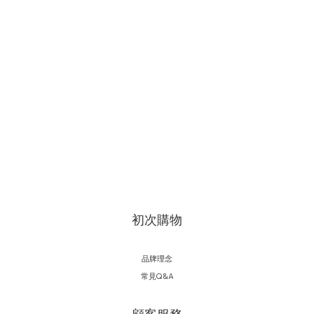
初次購物
品牌理念
常見Q&A