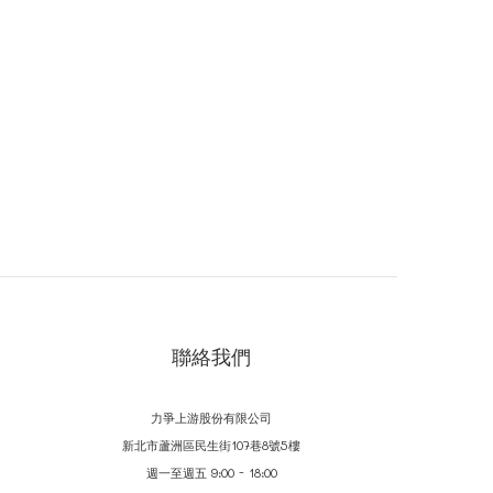
聯絡我們
力爭上游股份有限公司
新北市蘆洲區民生街107巷8號5樓
週一至週五 9:00 - 18:00