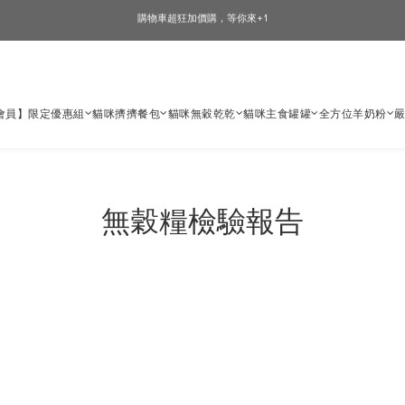
🎉加入會員即可享有驚喜優惠🎉
🎉加入會員即可享有驚喜優惠🎉
會員】限定優惠組
貓咪擠擠餐包
貓咪無穀乾乾
貓咪主食罐罐
全方位羊奶粉
無穀糧檢驗報告