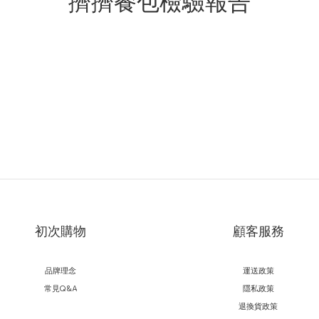
擠擠餐包檢驗報告
初次購物
顧客服務
品牌理念
運送政策
常見Q&A
隱私政策
退換貨政策