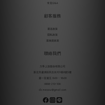
常見Q&A
顧客服務
運送政策
隱私政策
退換貨政策
聯絡我們
力爭上游股份有限公司
新北市蘆洲區民生街107巷8號5樓
週一至週五 9:00 - 18:00
0908-213-730
ds.meoow@gmail.com