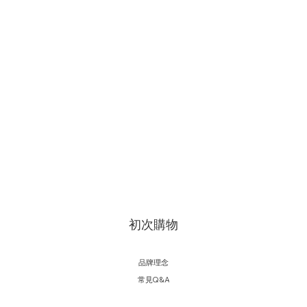
初次購物
品牌理念
常見Q&A