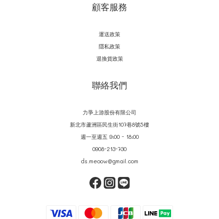
顧客服務
運送政策
隱私政策
退換貨政策
聯絡我們
力爭上游股份有限公司
新北市蘆洲區民生街107巷8號5樓
週一至週五 9:00 - 18:00
0908-213-730
ds.meoow@gmail.com