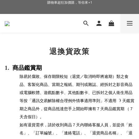
🎉加入會員即可享有驚喜優惠🎉
🎉加入會員即可享有驚喜優惠🎉
退換貨政策
1.
商品鑑賞期
除易於腐敗、保存期限較短（退貨／取消時即將逾期）類之食
品、客製化商品、當期之報紙、期刊或雜誌、經拆封之影音商品
或電腦軟體、遊戲點數卡、其他點數卡、已拆封之個人衛生用品
7
等按「通訊交易解除權合理例外情事適用準則」不適用
天鑑賞
期之商品外，從商品抵達您手上開始即擁有７天商品鑑賞期 （７
天含假日）。
如有退貨需求，請於收到商品７天內聯絡客服人員，並提供「姓
名」、「訂單編號」、「連絡電話」、「退貨商品名稱」、「退