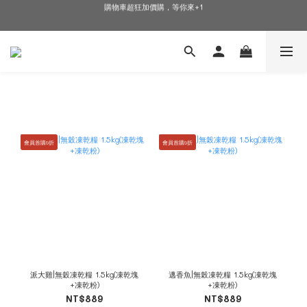
購物車超狂加價購，等你來+1
🎉加入會員即可享有驚喜優惠🎉
🎉加入會員即可享有驚喜優惠🎉
會員首購9折
會員首購9折
派大雞|無穀凍乾糧 1.5kg(凍乾塊
邁香魚|無榖凍乾糧 1.5kg(凍乾塊
+凍乾粉)
+凍乾粉)
NT$889
NT$889