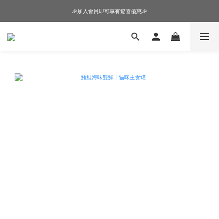
🎉加入會員即可享有驚喜優惠🎉
🎉加入會員即可享有驚喜優惠🎉
購物車超狂加價購，等你來+1
🎉加入會員即可享有驚喜優惠🎉