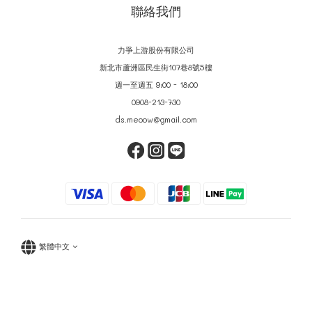
聯絡我們
力爭上游股份有限公司
新北市蘆洲區民生街107巷8號5樓
週一至週五 9:00 - 18:00
0908-213-730
ds.meoow@gmail.com
繁體中文