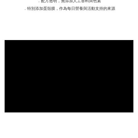
．配方透明，無添加人工香料與色素
．特別添加蛋殼膜，作為每日營養與活動支持的來源