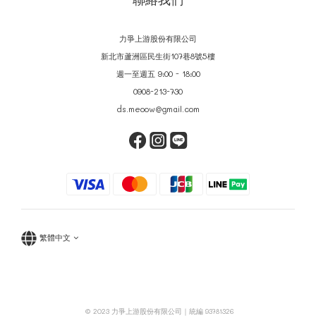
力爭上游股份有限公司
新北市蘆洲區民生街107巷8號5樓
週一至週五 9:00 - 18:00
0908-213-730
ds.meoow@gmail.com
繁體中文
© 2023 力爭上游股份有限公司｜統編 93781326