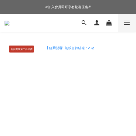
🎉加入會員即可享有驚喜優惠🎉
🎉加入會員即可享有驚喜優惠🎉
購物車超狂加價購，等你來+1
🎉加入會員即可享有驚喜優惠🎉
會員獨享第二件半價