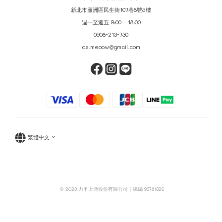
新北市蘆洲區民生街107巷8號5樓
週一至週五 9:00 - 18:00
0908-213-730
ds.meoow@gmail.com
繁體中文
© 2023 力爭上游股份有限公司｜統編 93781326