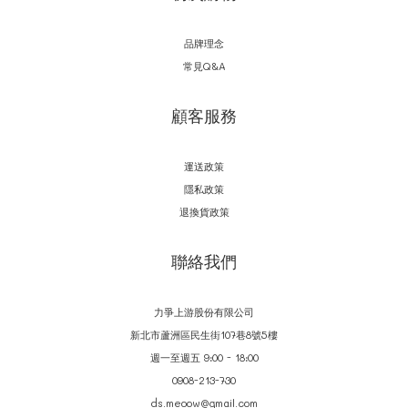
品牌理念
常見Q&A
顧客服務
運送政策
隱私政策
退換貨政策
聯絡我們
力爭上游股份有限公司
新北市蘆洲區民生街107巷8號5樓
週一至週五 9:00 - 18:00
0908-213-730
ds.meoow@gmail.com