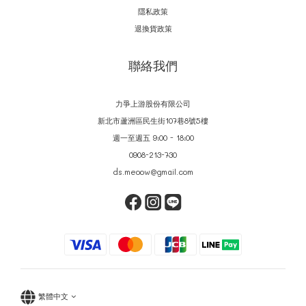
隱私政策
退換貨政策
聯絡我們
力爭上游股份有限公司
新北市蘆洲區民生街107巷8號5樓
週一至週五 9:00 - 18:00
0908-213-730
ds.meoow@gmail.com
繁體中文