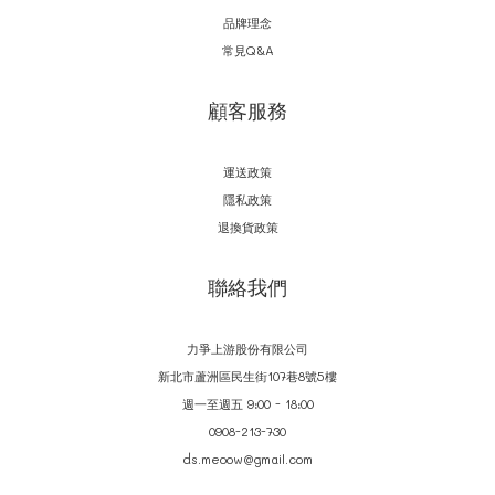
品牌理念
常見Q&A
顧客服務
運送政策
隱私政策
退換貨政策
聯絡我們
力爭上游股份有限公司
新北市蘆洲區民生街107巷8號5樓
週一至週五 9:00 - 18:00
0908-213-730
ds.meoow@gmail.com