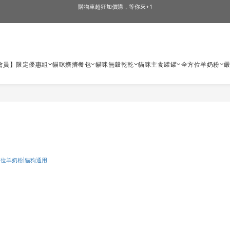
🎉加入會員即可享有驚喜優惠🎉
🎉加入會員即可享有驚喜優惠🎉
會員】限定優惠組
貓咪擠擠餐包
貓咪無穀乾乾
貓咪主食罐罐
全方位羊奶粉