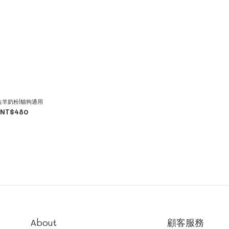
位羊奶粉|貓狗通用
NT$480
About
顧客服務