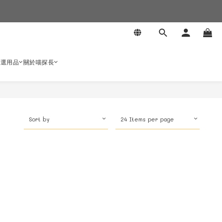
嚴選用品
關於喵探長
Sort by
24 Items per page