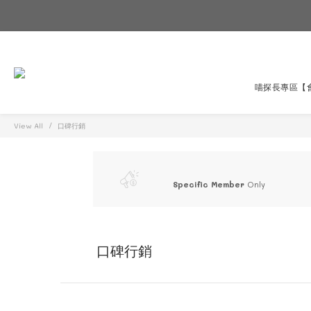
喵探長專區
【
View All
口碑行銷
Specific Member
Only
口碑行銷