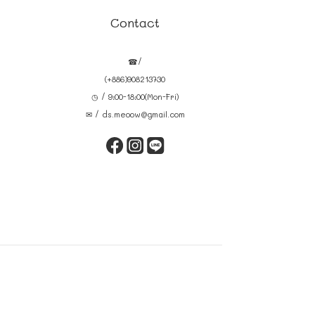
Contact
☎/
(+886)908213730
◷ / 9:00-18:00(Mon-Fri)
✉ / ds.meoow@gmail.com