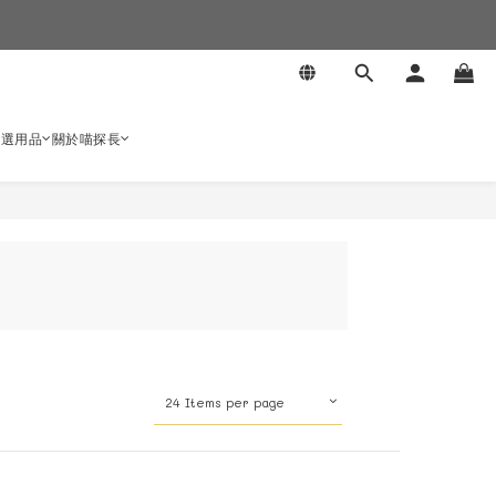
嚴選用品
關於喵探長
24 Items per page