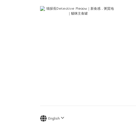
English