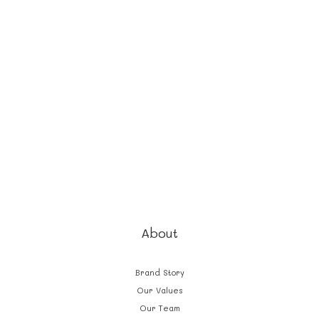
About
Brand Story
Our Values
Our Team