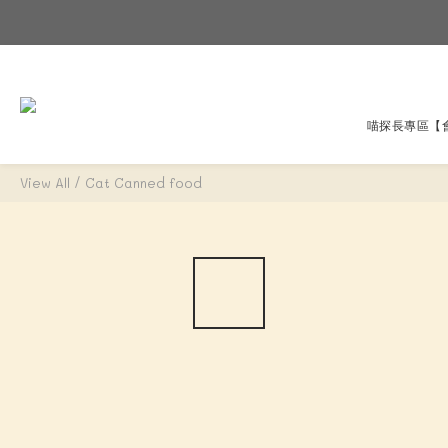
喵探長專區
【
View All
/
Cat Canned food