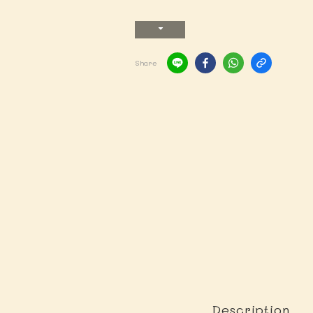
Share
Description