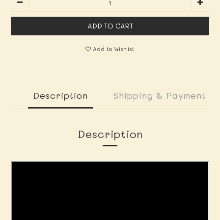
ADD TO CART
Add to Wishlist
Description
Shipping & Payment
Description