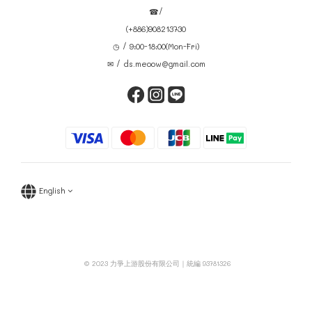
☎/
(+886)908213730
◷ / 9:00-18:00(Mon-Fri)
✉ / ds.meoow@gmail.com
English
© 2023 力爭上游股份有限公司｜統編 93781326