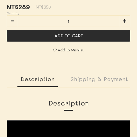
NT$289
NT$350
Quantity
ADD TO CART
Add to Wishlist
Description
Shipping & Payment
Description