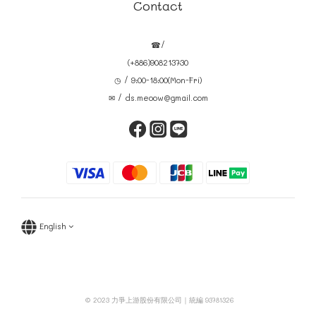
Contact
☎/
(+886)908213730
◷ / 9:00-18:00(Mon-Fri)
✉ / ds.meoow@gmail.com
English
© 2023 力爭上游股份有限公司｜統編 93781326