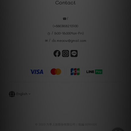
Contact
☎/
(+886)908213730
◷ / 9:00-18:00(Mon-Fri)
✉ / ds.meoow@gmail.com
English
© 2023 力爭上游股份有限公司｜統編 93781326