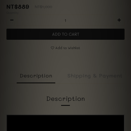
NT$889
NT$1,000
Quantity
ADD TO CART
Add to Wishlist
Description
Shipping & Payment
Description