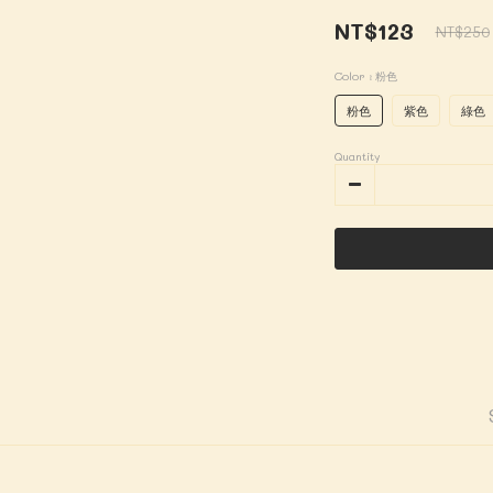
NT$123
NT$250
Color
: 粉色
粉色
紫色
綠色
Quantity