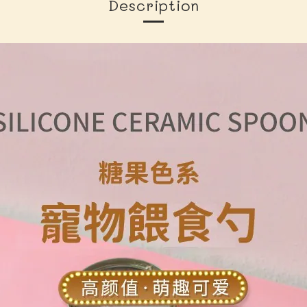
Description