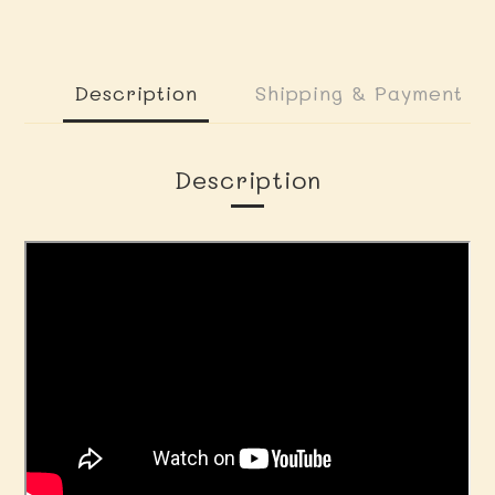
Description
Shipping & Payment
Description