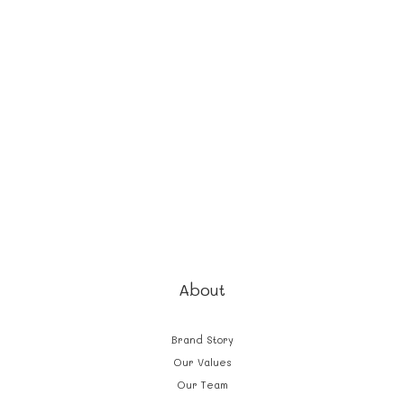
About
Brand Story
Our Values
Our Team