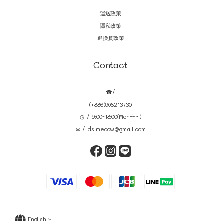
運送政策
隱私政策
退換貨政策
Contact
☎/
(+886)908213730
◷ / 9:00-18:00(Mon-Fri)
✉ / ds.meoow@gmail.com
English