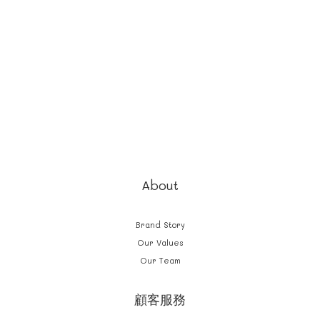
About
Brand Story
Our Values
Our Team
顧客服務