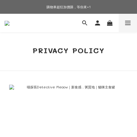
🎉加入會員即可享有驚喜優惠🎉
購物車超狂加價購，等你來+1
🎉加入會員即可享有驚喜優惠🎉
PRIVACY POLICY