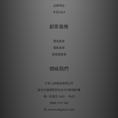
品牌理念
常見Q&A
顧客服務
運送政策
隱私政策
退換貨政策
聯絡我們
力爭上游股份有限公司
新北市蘆洲區民生街107巷8號5樓
週一至週五 9:00 - 18:00
0908-213-730
ds.meoow@gmail.com