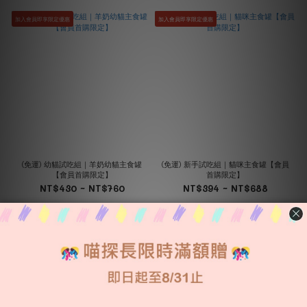
加入會員即享限定優惠
加入會員即享限定優惠
(免運) 幼貓試吃組｜羊奶幼貓主食罐
(免運) 新手試吃組｜貓咪主食罐【會員
【會員首購限定】
首購限定】
NT$430 ~ NT$760
NT$394 ~ NT$688