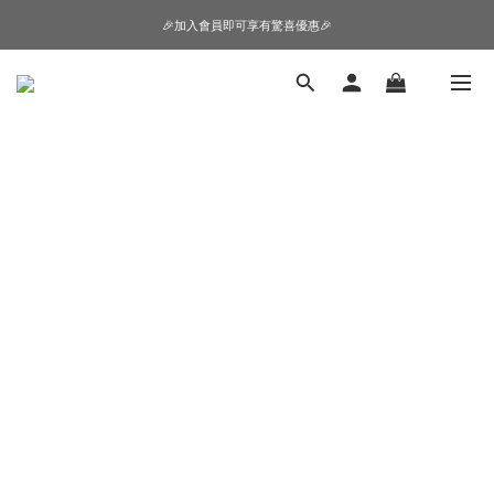
🎉加入會員即可享有驚喜優惠🎉
🎉加入會員即可享有驚喜優惠🎉
購物車超狂加價購，等你來+1
🎉加入會員即可享有驚喜優惠🎉