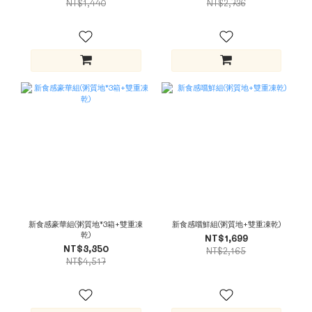
NT$1,440
NT$2,736
新食感豪華組(粥質地*3箱+雙重凍
新食感嚐鮮組(粥質地+雙重凍乾)
乾)
NT$1,699
NT$3,350
NT$2,165
NT$4,517