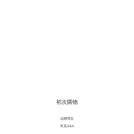
初次購物
品牌理念
常見Q&A