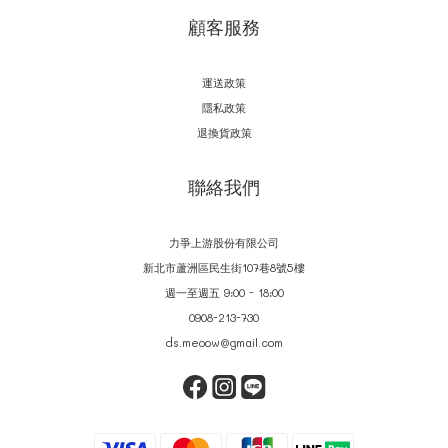
顧客服務
運送政策
隱私政策
退換貨政策
聯絡我們
力爭上游股份有限公司
新北市蘆洲區民生街107巷8號5樓
週一至週五 9:00 - 18:00
0908-213-730
ds.meoow@gmail.com