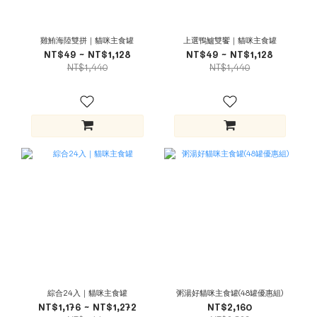
雞鮪海陸雙拼｜貓咪主食罐
上選鴨鱸雙饗｜貓咪主食罐
NT$49 ~ NT$1,128
NT$49 ~ NT$1,128
NT$1,440
NT$1,440
綜合24入｜貓咪主食罐
粥湯好貓咪主食罐(48罐優惠組)
NT$1,176 ~ NT$1,272
NT$2,160