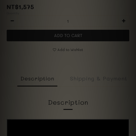
NT$1,575
Quantity
ADD TO CART
Add to Wishlist
Description
Shipping & Payment
Description