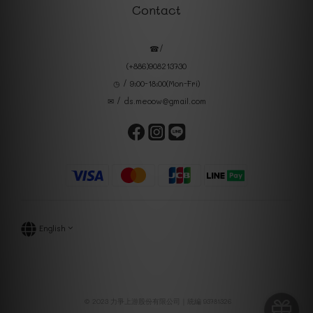
Contact
☎/
(+886)908213730
◷ / 9:00-18:00(Mon-Fri)
✉ / ds.meoow@gmail.com
English
© 2023 力爭上游股份有限公司｜統編 93781326